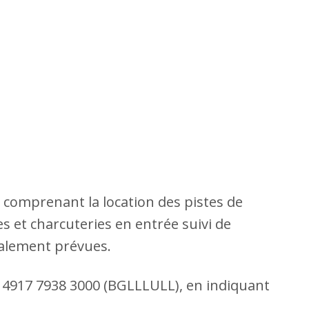
, comprenant la location des pistes de
ges et charcuteries en entrée suivi de
également prévues.
0 4917 7938 3000 (BGLLLULL), en indiquant