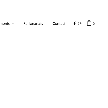
0
ments
Partenariats
Contact