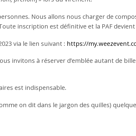
personnes. Nous allons nous charger de compos
e inscription est définitive et la PAF devient ex
023 via le lien suivant :
https://my.weezevent.co
ous invitons à réserver d’emblée autant de bille
aires est indispensable.
omme on dit dans le jargon des quilles) quelque