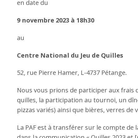
en date du
9 novembre 2023 à 18h30
au
Centre National du Jeu de Quilles
52, rue Pierre Hamer, L-4737 Pétange.
Nous vous prions de participer aux frais 
quilles, la participation au tournoi, un dî
pizzas variés) ainsi que bières, verres d
La PAF est à transférer sur le compte de
dans la communication « Quilles 2023 et [