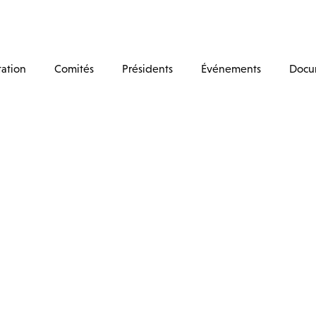
tation
Comités
Présidents
Événements
Docu