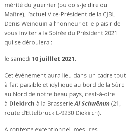
mérité du guerrier (ou dois-je dire du
Maître), l’actuel Vice-Président de la CJBL
Denis Weinquin a l’honneur et le plaisir de
vous inviter à la Soirée du Président 2021
qui se déroulera :
le samedi
10 juilllet 2021.
Cet événement aura lieu dans un cadre tout
à fait paisible et idyllique au bord de la Sûre
au Nord de notre beau pays, c’est-à-dire
à
Diekirch
à la Brasserie
Al Schwëmm
(21,
route d’Ettelbruck L-9230 Diekirch).
A contexte exceptionnel, mesures