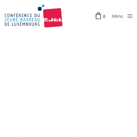
Menu
0
Close