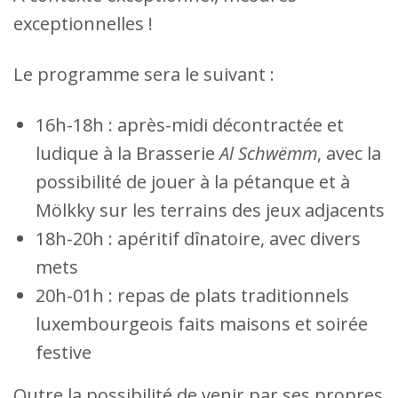
exceptionnelles !
Le programme sera le suivant :
16h-18h : après-midi décontractée et
ludique à la Brasserie
Al Schwëmm
, avec la
possibilité de jouer à la pétanque et à
Mölkky sur les terrains des jeux adjacents
18h-20h : apéritif dînatoire, avec divers
mets
20h-01h : repas de plats traditionnels
luxembourgeois faits maisons et soirée
festive
Outre la possibilité de venir par ses propres