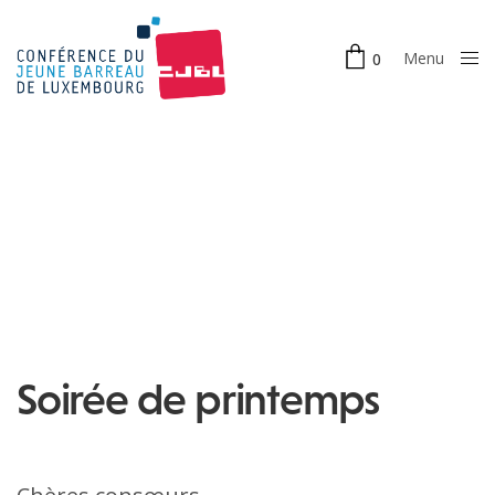
Menu
0
Close
Soirée de printemps