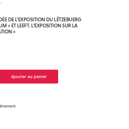
 »
IDÉE DE L’EXPOSITION DU LËTZEBUERG
M « ET LEEFT. L’EXPOSITION SUR LA
TION »
Ajouter au panier
vénement