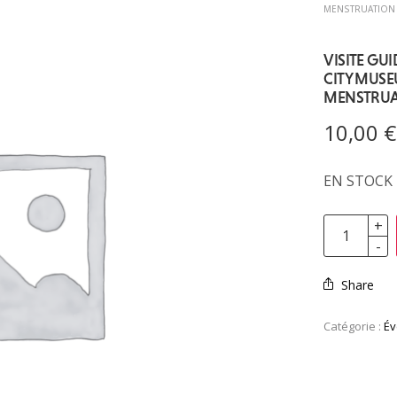
MENSTRUATION
VISITE GU
CITY MUSEU
MENSTRUA
10,00
€
EN STOCK
Share
Catégorie :
É