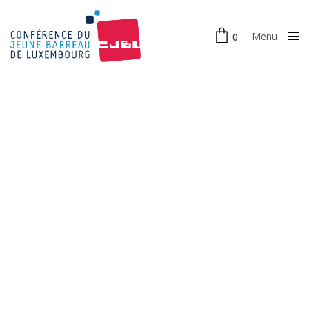
Menu
0
Close