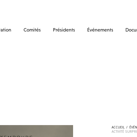
tation
Comités
Présidents
Événements
Docu
ACCUEIL
/
ÉVÉ
ACTIVITÉ SURPR