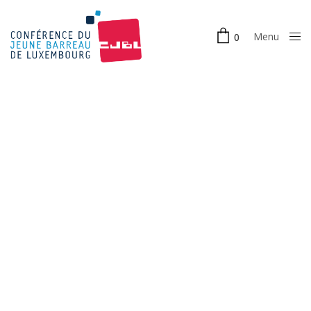
Menu
0
Close