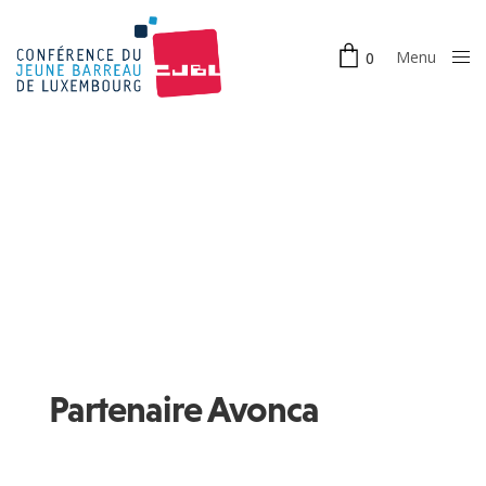
Menu
0
Close
Partenaire Avonca