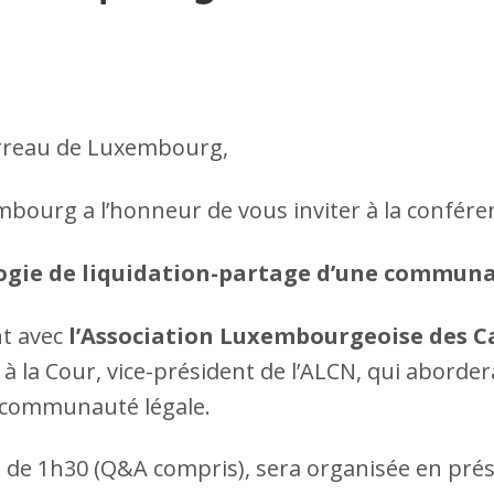
arreau de Luxembourg,
ourg a l’honneur de vous inviter à la conférenc
gie de liquidation-partage d’une communa
nt avec
l’Association Luxembourgeoise des C
t à la Cour, vice-président de l’ALCN, qui aborder
e communauté légale.
e de 1h30 (Q&A compris), sera organisée en pré