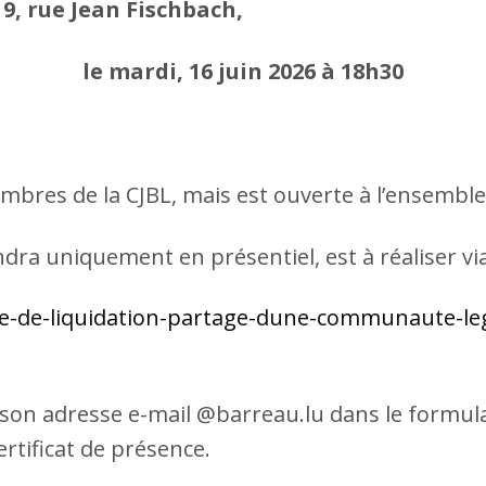
9, rue Jean Fischbach,
le mardi, 16 juin 2026 à 18h30
mbres de la CJBL, mais est ouverte à l’ensemble
ndra uniquement en présentiel, est à réaliser via 
ie-de-liquidation-partage-dune-communaute-leg
 son adresse e-mail @barreau.lu dans le formulai
ertificat de présence.