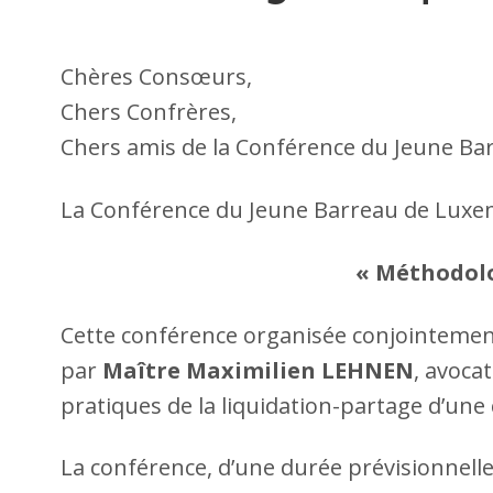
Chères Consœurs,
Chers Confrères,
Chers amis de la Conférence du Jeune B
La Conférence du Jeune Barreau de Luxemb
« Méthodolo
Cette conférence organisée conjointeme
par
Maître Maximilien LEHNEN
, avoca
pratiques de la liquidation-partage d’un
La conférence, d’une durée prévisionnell