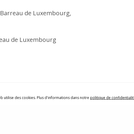
e Barreau de Luxembourg,
rreau de Luxembourg
eb utilise des cookies. Plus d'informations dans notre
politique de confidentiali
ions légales
|
Politique de