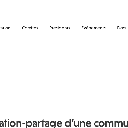
tation
Comités
Présidents
Événements
Docu
ation-partage d’une commu