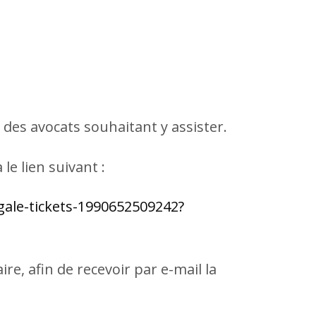
 des avocats souhaitant y assister.
le lien suivant :
ale-tickets-1990652509242?
re, afin de recevoir par e-mail la