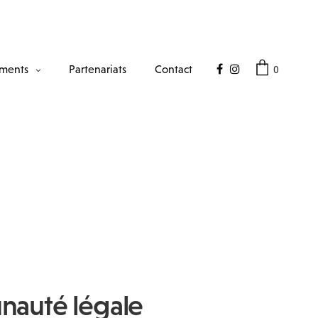
0
ments
Partenariats
Contact
nauté légale