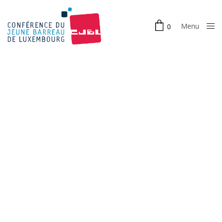
Menu
0
Close