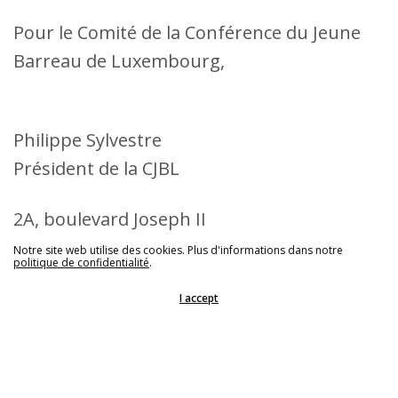
Pour le Comité de la Conférence du Jeune
Barreau de Luxembourg,
Philippe Sylvestre
Président de la CJBL
2A, boulevard Joseph II
Notre site web utilise des cookies. Plus d'informations dans notre
politique de confidentialité
.
L-1840 Luxembourg
I accept
Share