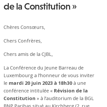
de la Constitution »
Chères Consœurs,
Chers Confrères,
Chers amis de la CJBL,
La Conférence du Jeune Barreau de
Luxembourg a l’honneur de vous inviter
le
mardi 20 juin 2023 à 18h30
à une
conférence intitulée «
Révision de la
Constitution
» à l’auditorium de la BGL
BNP Paribas situé au Kirchberg (2, rue