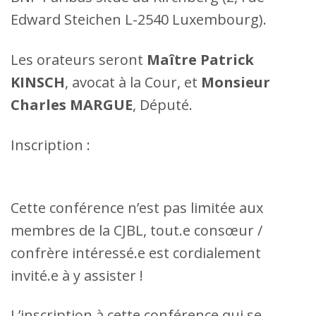
Edward Steichen L-2540 Luxembourg).
Les orateurs seront
Maître Patrick
KINSCH
, avocat à la Cour, et
Monsieur
Charles MARGUE
, Député.
Inscription :
Cette conférence n’est pas limitée aux
membres de la CJBL, tout.e consœur /
confrère intéressé.e est cordialement
invité.e à y assister !
L’inscription à cette conférence qui se