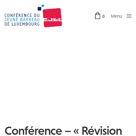
Menu
0
Close
Conférence – « Révision