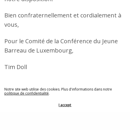
Bien confraternellement et cordialement à
vous,
Pour le Comité de la Conférence du Jeune
Barreau de Luxembourg,
Tim Doll
_____________________________________
Notre site web utilise des cookies. Plus d'informations dans notre
politique de confidentialité
.
Share
I accept