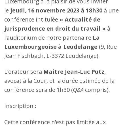
Luxembourg a la plaisir de vous inviter
le
jeudi, 16 novembre 2023 à 18h30
à une
conférence intitulée
« Actualité de
jurisprudence en droit du travail »
à
l’auditorium de notre partenaire
La
Luxembourgeoise à Leudelange
(9, Rue
Jean Fischbach, L-3372 Leudelange).
L’orateur sera
Maître Jean-Luc Putz
,
avocat à la Cour, et la durée estimée de la
conférence sera de 1h30 (
Q&A
compris).
Inscription :
Cette conférence n’est pas limitée aux