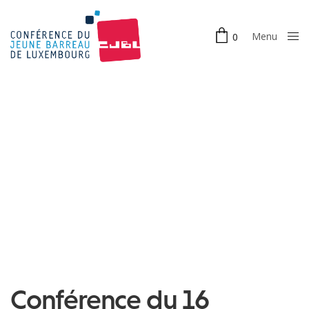
Menu
0
Close
Conférence du 16