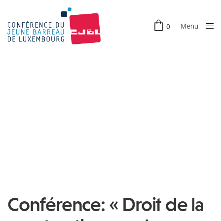
Menu
0
Close
Conférence: « Droit de la