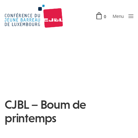
Menu
0
Close
CJBL – Boum de
printemps