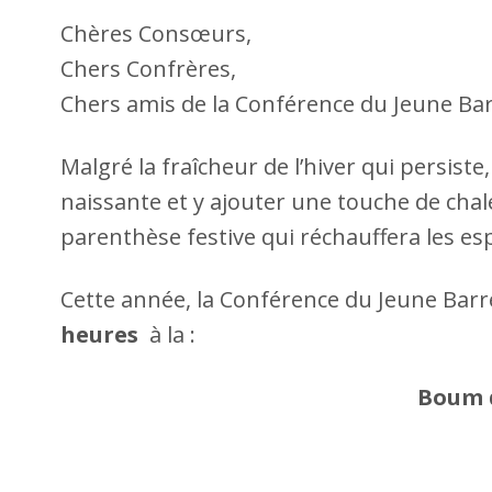
Chères Consœurs,
Chers Confrères,
Chers amis de la Conférence du Jeune B
Malgré la fraîcheur de l’hiver qui persis
naissante et y ajouter une touche de cha
parenthèse festive qui réchauffera les esp
Cette année, la Conférence du Jeune Barr
heures
à la :
Boum d