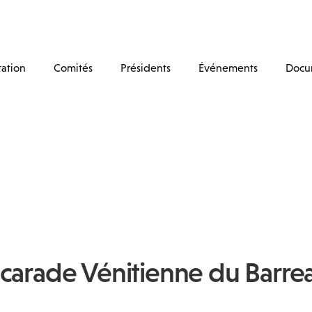
tation
Comités
Présidents
Événements
Docu
carade Vénitienne du Barre