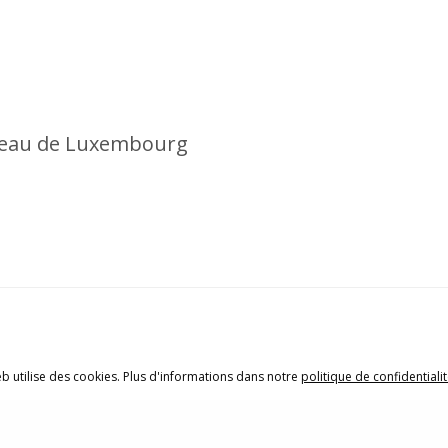
rreau de Luxembourg
eb utilise des cookies. Plus d'informations dans notre
politique de confidentiali
ions légales
|
Politique de