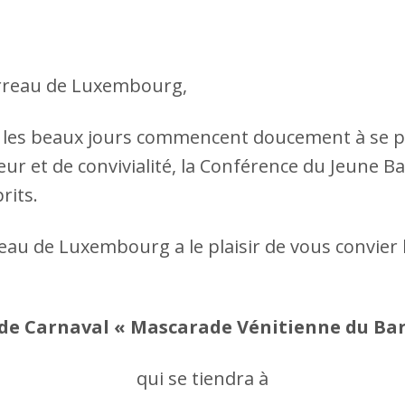
arreau de Luxembourg,
te, les beaux jours commencent doucement à se pr
leur et de convivialité, la Conférence du Jeun
rits.
eau de Luxembourg a le plaisir de vous convier
e Carnaval « Mascarade Vénitienne du Ba
qui se tiendra à