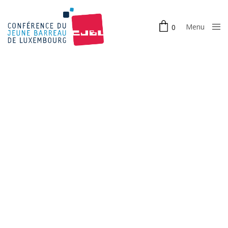
Menu
0
Close