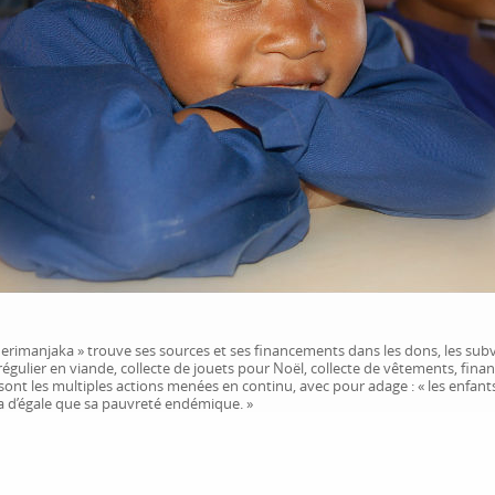
Merimanjaka » trouve ses sources et ses financements dans les dons, les su
égulier en viande, collecte de jouets pour Noël, collecte de vêtements, finan
 sont les multiples actions menées en continu, avec pour adage : « les enfant
a d’égale que sa pauvreté endémique. »