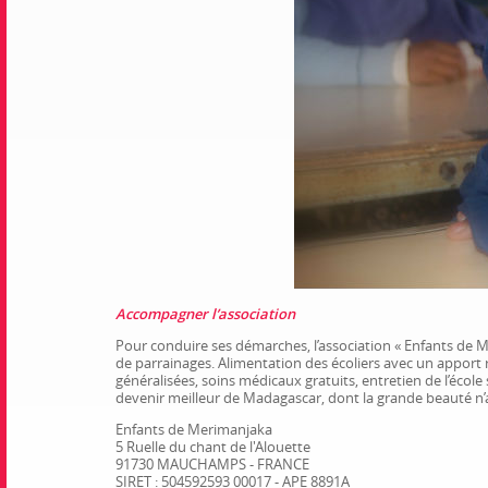
Accompagner l’association
Pour conduire ses démarches, l’association « Enfants de 
de parrainages. Alimentation des écoliers avec un apport r
généralisées, soins médicaux gratuits, entretien de l’école
devenir meilleur de Madagascar, dont la grande beauté n’
Enfants de Merimanjaka
5 Ruelle du chant de l'Alouette
91730 MAUCHAMPS - FRANCE
SIRET : 504592593 00017 - APE 8891A