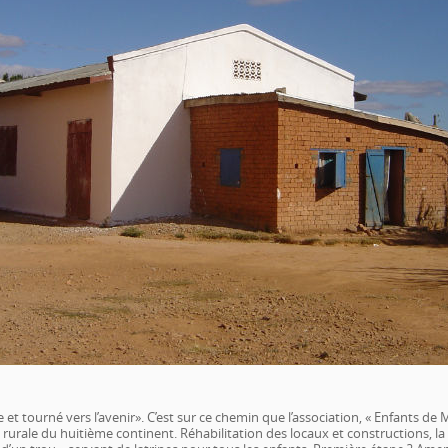
e et tourné vers l’avenir». C’est sur ce chemin que l’association, « Enfants 
on rurale du huitième continent. Réhabilitation des locaux et constructions, la