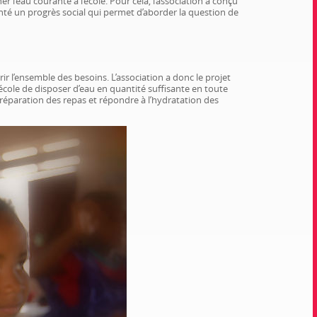
r l’eau courante à l’école. Pour cela, l’association a conçu
enté un progrès social qui permet d’aborder la question de
vrir l’ensemble des besoins. L’association a donc le projet
’école de disposer d’eau en quantité suffisante en toute
préparation des repas et répondre à l’hydratation des