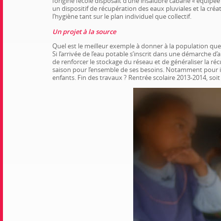
l’origine l’école disposait d’une insalubre cabane « équipée
un dispositif de récupération des eaux pluviales et la cré
l’hygiène tant sur le plan individuel que collectif.
Un projet à la source
Quel est le meilleur exemple à donner à la population que c
Si l’arrivée de l’eau potable s’inscrit dans une démarche d’a
de renforcer le stockage du réseau et de généraliser la réc
saison pour l’ensemble de ses besoins. Notamment pour incu
enfants. Fin des travaux ? Rentrée scolaire 2013-2014, soit